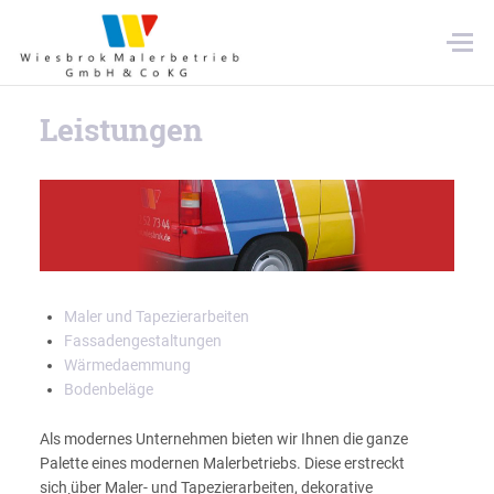
Leistungen
Maler und Tapezierarbeiten
Fassadengestaltungen
Wärmedaemmung
Bodenbeläge
Als modernes Unternehmen bieten wir Ihnen die ganze
Palette eines modernen Malerbetriebs. Diese erstreckt
sich¸über Maler- und Tapezierarbeiten, dekorative